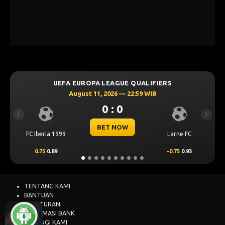
UEFA EUROPA LEAGUE QUALIFIERS
August 11, 2026 — 22:59 WIB
0 : 0
Previous
Next
BET NOW
FC Iberia 1999
Larne FC
0.75
0.89
-0.75
0.93
TENTANG KAMI
BANTUAN
PERATURAN
INFORMASI BANK
HUBUNGI KAMI