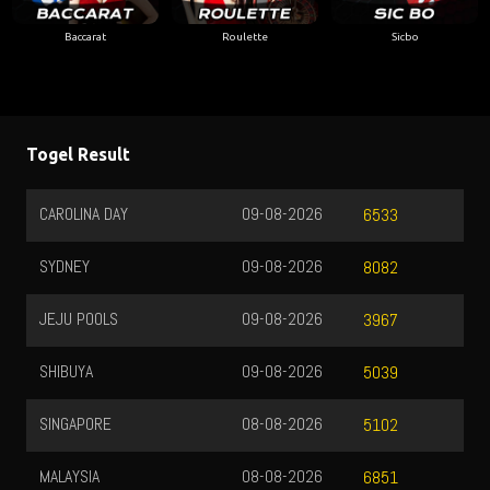
Baccarat
Roulette
Sicbo
Togel Result
CAROLINA DAY
09-08-2026
6533
SYDNEY
09-08-2026
8082
JEJU POOLS
09-08-2026
3967
SHIBUYA
09-08-2026
5039
SINGAPORE
08-08-2026
5102
MALAYSIA
08-08-2026
6851